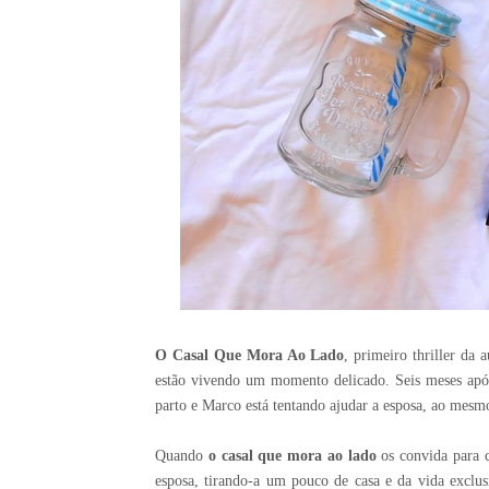
O Casal Que Mora Ao Lado
, primeiro thriller da
estão vivendo um momento delicado. Seis meses após
parto e Marco está tentando ajudar a esposa, ao mes
Quando
o casal que mora ao lado
os convida para 
esposa, tirando-a um pouco de casa e da vida exclu