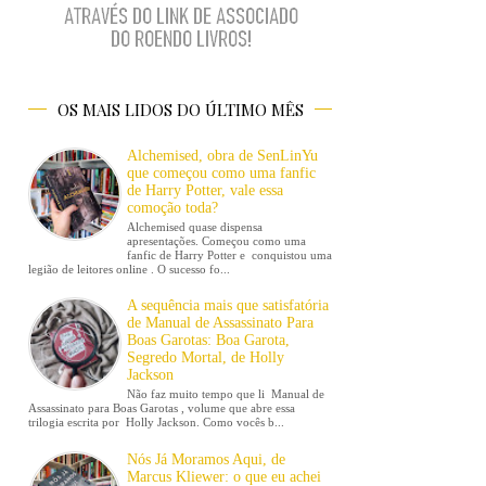
OS MAIS LIDOS DO ÚLTIMO MÊS
Alchemised, obra de SenLinYu
que começou como uma fanfic
de Harry Potter, vale essa
comoção toda?
Alchemised quase dispensa
apresentações. Começou como uma
fanfic de Harry Potter e conquistou uma
legião de leitores online . O sucesso fo...
A sequência mais que satisfatória
de Manual de Assassinato Para
Boas Garotas: Boa Garota,
Segredo Mortal, de Holly
Jackson
Não faz muito tempo que li Manual de
Assassinato para Boas Garotas , volume que abre essa
trilogia escrita por Holly Jackson. Como vocês b...
Nós Já Moramos Aqui, de
Marcus Kliewer: o que eu achei