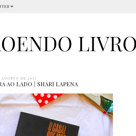
NTES
E AGOSTO DE 2017
A AO LADO | SHARI LAPENA