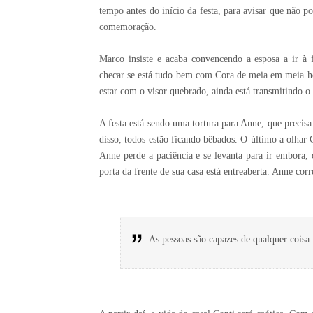
tempo antes do início da festa, para avisar que não 
comemoração.
Marco insiste e acaba convencendo a esposa a ir à f
checar se está tudo bem com Cora de meia em meia hor
estar com o visor quebrado, ainda está transmitindo o
A festa está sendo uma tortura para Anne, que precisa 
disso, todos estão ficando bêbados. O último a olhar
Anne perde a paciência e se levanta para ir embora,
porta da frente de sua casa está entreaberta. Anne cor
As pessoas são capazes de qualquer cois