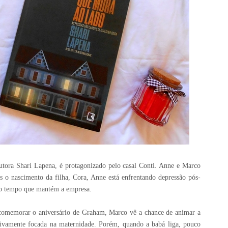
 autora Shari Lapena, é protagonizado pelo casal Conti. Anne e Marco
 o nascimento da filha, Cora, Anne está enfrentando depressão pós-
mo tempo que mantém a empresa.
comemorar o aniversário de Graham, Marco vê a chance de animar a
sivamente focada na maternidade. Porém, quando a babá liga, pouco