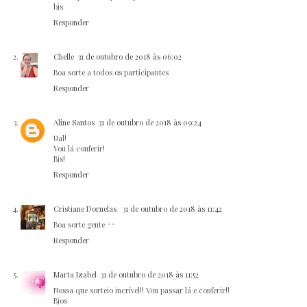
bjs
Responder
Chelle
31 de outubro de 2018 às 06:02
Boa sorte a todos os participantes
Responder
Aline Santos
31 de outubro de 2018 às 09:24
Ual!
Vou lá conferir!
Bjs!
Responder
Cristiane Dornelas
31 de outubro de 2018 às 11:42
Boa sorte gente ^^
Responder
Marta Izabel
31 de outubro de 2018 às 11:52
Nossa que sorteio incrível!! Vou passar lá e conferir!!
Bjos