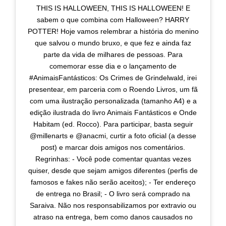
THIS IS HALLOWEEN, THIS IS HALLOWEEN! E
sabem o que combina com Halloween? HARRY
POTTER! Hoje vamos relembrar a história do menino
que salvou o mundo bruxo, e que fez e ainda faz
parte da vida de milhares de pessoas. Para
comemorar esse dia e o lançamento de
#AnimaisFantásticos: Os Crimes de Grindelwald, irei
presentear, em parceria com o Roendo Livros, um fã
com uma ilustração personalizada (tamanho A4) e a
edição ilustrada do livro Animais Fantásticos e Onde
Habitam (ed. Rocco). Para participar, basta seguir
@millenarts e @anacmi, curtir a foto oficial (a desse
post) e marcar dois amigos nos comentários.
Regrinhas: - Você pode comentar quantas vezes
quiser, desde que sejam amigos diferentes (perfis de
famosos e fakes não serão aceitos); - Ter endereço
de entrega no Brasil; - O livro será comprado na
Saraiva. Não nos responsabilizamos por extravio ou
atraso na entrega, bem como danos causados no