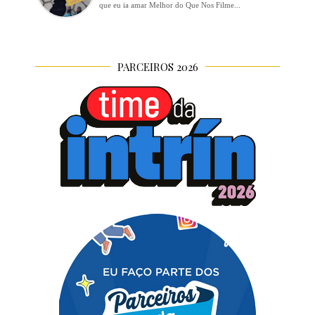
que eu ia amar Melhor do Que Nos Filme...
PARCEIROS 2026