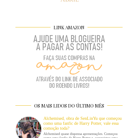
LINK AMAZON
OS MAIS LIDOS DO ÚLTIMO MÊS
Alchemised, obra de SenLinYu que começou
como uma fanfic de Harry Potter, vale essa
comoção toda?
Alchemised quase dispensa apresentações. Começou
como uma fanfic de Harry Potter e conquistou uma