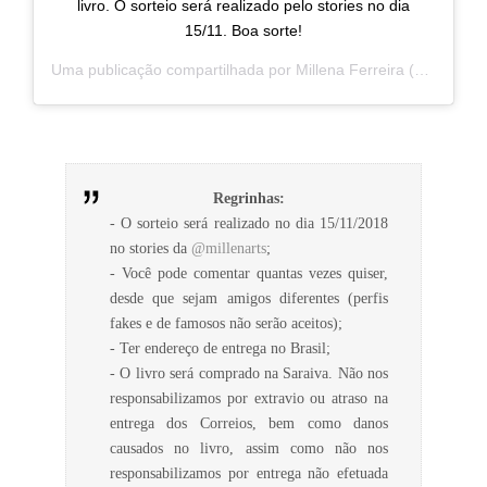
livro. O sorteio será realizado pelo stories no dia
15/11. Boa sorte!
Uma publicação compartilhada por
Millena Ferreira
(@millenarts) em
Regrinhas:
- O sorteio será realizado no dia 15/11/2018
no stories da
@millenarts
;
- Você pode comentar quantas vezes quiser,
desde que sejam amigos diferentes (perfis
fakes e de famosos não serão aceitos);
- Ter endereço de entrega no Brasil;
- O livro será comprado na Saraiva. Não nos
responsabilizamos por extravio ou atraso na
entrega dos Correios, bem como danos
causados no livro, assim como não nos
responsabilizamos por entrega não efetuada