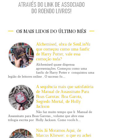
OS MAIS LIDOS DO ÚLTIMO MÊS
Alchemised, obra de SenLinYu
que começou como uma fanfic
de Harry Potter, vale essa
comoção toda?
Alchemised quase dispensa
apresentações. Começou como uma
fanfic de Harry Potter e conquistou uma
legião de leitores online . O sucesso fo...
A sequência mais que satisfatória
de Manual de Assassinato Para
Boas Garotas: Boa Garota,
Segredo Mortal, de Holly
Jackson
Não faz muito tempo que li Manual de
Assassinato para Boas Garotas , volume que abre essa
trilogia escrita por Holly Jackson. Como vocês b...
Nós Já Moramos Aqui, de
Marcus Kliewer: o que eu achei