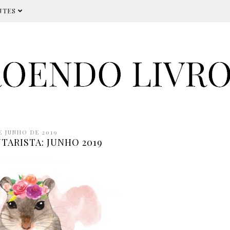
NTES
E JUNHO DE 2019
ARISTA: JUNHO 2019