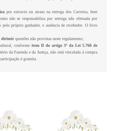
iza
por extravio ou atraso na entrega dos Correios, bem
omo não se responsabiliza por entrega não efetuada por
o pelo próprio ganhador, e ausência de recebedor. O livro
e
dirimir
questões não previstas neste regulamento;
/cultural, conforme
item II do artigo 3º da Lei 5.768 de
tério da Fazenda e da Justiça, não está vinculada à compra
participação é gratuita.