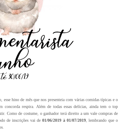
esse hino de mês que nos presenteia com várias comidas típicas e o
concorda respira. Além de todas essas delícias, ainda tem o top
stir. Como de costume, o ganhador terá direito a um vale compras de
odo de inscrições vai de
01/06/2019 à 01/07/2019
, lembrando que o
os.