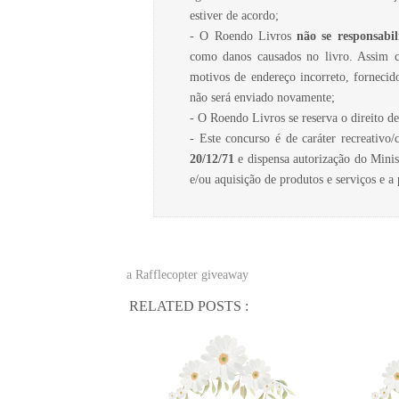
estiver de acordo;
- O Roendo Livros
não se responsabil
como danos causados no livro. Assim c
motivos de endereço incorreto, fornecid
não será enviado novamente;
- O Roendo Livros se reserva o direito d
- Este concurso é de caráter recreativo
20/12/71
e dispensa autorização do Minis
e/ou aquisição de produtos e serviços e a 
a Rafflecopter giveaway
RELATED POSTS :