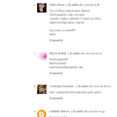
Rubro Rosa
1 de junho de 2019 às 15:38
Vir ao blog é um prazer diário!
Participando com certeza!
Angela Cunha Gabriel( O Vazio na Flor)
silenciored@yahoo.com.br
Boa sorte a todos!!!!
Beijo
Responder
Marta Izabel
1 de junho de 2019 às 16:29
Participando!!
Marta Izabel
martaizabeln@gmail.com
Responder
Cristiane Dornelas
1 de junho de 2019 às 18:09
Este comentário foi removido pelo autor.
Responder
Ludmile Santos
3 de junho de 2019 às 03:42