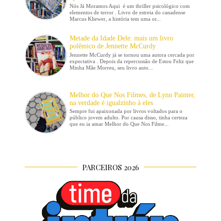
Nós Já Moramos Aqui é um thriller psicológico com
elementos de terror . Livro de estreia do canadense
Marcus Kliewer, a história tem uma or...
Metade da Idade Dele: mais um livro
polêmico de Jennette McCurdy
Jennette McCurdy já se tornou uma autora cercada por
expectativa . Depois da repercussão de Estou Feliz que
Minha Mãe Morreu, seu livro auto...
Melhor do Que Nos Filmes, de Lynn Painter,
na verdade é igualzinho à eles
Sempre fui apaixonada por livros voltados para o
público jovem adulto. Por causa disso, tinha certeza
que eu ia amar Melhor do Que Nos Filme...
PARCEIROS 2026