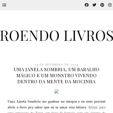
24 DE SETEMBRO DE 2024
UMA JANELA SOMBRIA, UM BARALHO
MÁGICO E UM MONSTRO VIVENDO
DENTRO DA MENTE DA MOCINHA
Uma Janela Sombria me ganhou na sinopse e eu nem precisei
abrir o livro pra saber que eu ia amar essa leitura
. Afinal, para