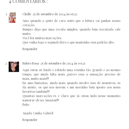
4 COMENTÁRIOS :
Chelle
25 de setembro de 2024 às 05:22
Amo quando a gente de cara sente que a leitura vai ganhar nosso
coração.
Sempre digo que uma receita simples, quando bem executada vale
muito.
Você fez muitas marcações.
Que venha logo o segundo livro e que mantenha esss padrão alto.
Responder
Rubro Rosa
25 de setembro de 2024 às 09:21
Aqui estou eu lendo e relendo uma resenha tão grande e ao mesmo
tempo, que ainda falta mais...parece essa a sensação: preciso de
mais, muito mais!!!
Eu amo fantasias, ainda mais quando envolve isso de monstros, os
da mente, os que nos movem e um mocinho bem oposto aos meus
favoritos também!!!
Quantas marcações rs e claro que já estou indo nesse momento
namorar ele na Amazon!!!
Beijo
Angela Cunha Gabriel
Responder