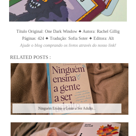
Título Original: One Dark Window ✦ Autora: Rachel Gillig
Páginas: 424 ✦ Tradução: Sofia Soter ✦ Editora: Alt
Ajude o blog comprando os livros através do nosso link!
RELATED POSTS :
Ninguém Ensina a Gente a Ser Adulto...