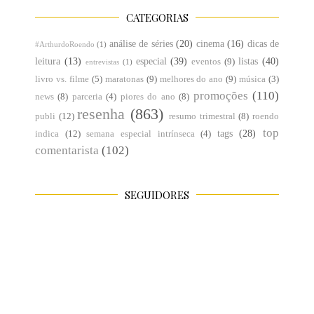
CATEGORIAS
análise de séries
(20)
cinema
(16)
dicas de
#ArthurdoRoendo
(1)
leitura
(13)
especial
(39)
listas
(40)
eventos
(9)
entrevistas
(1)
livro vs. filme
(5)
maratonas
(9)
melhores do ano
(9)
música
(3)
promoções
(110)
news
(8)
parceria
(4)
piores do ano
(8)
resenha
(863)
publi
(12)
resumo trimestral
(8)
roendo
top
tags
(28)
indica
(12)
semana especial intrínseca
(4)
comentarista
(102)
SEGUIDORES