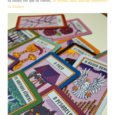
da última vez que eu conferi,
os brindes ainda estavam disponíveis
na Amazon
.