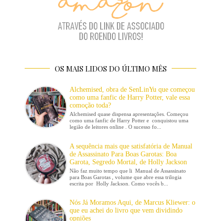
OS MAIS LIDOS DO ÚLTIMO MÊS
Alchemised, obra de SenLinYu que começou
como uma fanfic de Harry Potter, vale essa
comoção toda?
Alchemised quase dispensa apresentações. Começou
como uma fanfic de Harry Potter e conquistou uma
legião de leitores online . O sucesso fo...
A sequência mais que satisfatória de Manual
de Assassinato Para Boas Garotas: Boa
Garota, Segredo Mortal, de Holly Jackson
Não faz muito tempo que li Manual de Assassinato
para Boas Garotas , volume que abre essa trilogia
escrita por Holly Jackson. Como vocês b...
Nós Já Moramos Aqui, de Marcus Kliewer: o
que eu achei do livro que vem dividindo
opniões