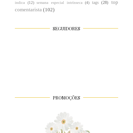
top
tags
(28)
indica
(12)
semana especial intrínseca
(4)
comentarista
(102)
SEGUIDORES
PROMOÇÕES