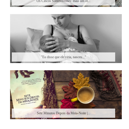
Os Cincos Sobreviventes: mais um ót...
"Eu disse que ele viria, nasceu..."
Sete Minutos Depois da Meia-Noite |...