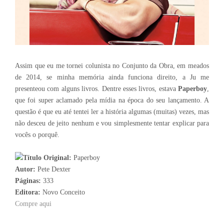
Assim que eu me tornei colunista no Conjunto da Obra, em meados
de 2014, se minha memória ainda funciona direito, a Ju me
presenteou com alguns livros. Dentre esses livros, estava
Paperboy
,
que foi super aclamado pela mídia na época do seu lançamento. A
questão é que eu até tentei ler a história algumas (muitas) vezes, mas
não desceu de jeito nenhum e vou simplesmente tentar explicar para
vocês o porquê.
Título Original:
Paperboy
Autor:
Pete Dexter
Páginas:
333
Editora:
Novo Conceito
Compre aqui