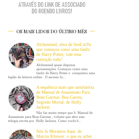
OS MAIS LIDOS DO ÚLTIMO MÊS
Alchemised, obra de SenLinYu
que começou como uma fanfic
de Harry Potter, vale essa
comoção toda?
Alchemised quase dispensa
apresentações. Começou como uma
fanfic de Harry Potter e conquistou uma
legião de leitores online . O sucesso fo...
A sequência mais que satisfatória
de Manual de Assassinato Para
Boas Garotas: Boa Garota,
Segredo Mortal, de Holly
Jackson
Não faz muito tempo que li Manual de
Assassinato para Boas Garotas , volume que abre essa
trilogia escrita por Holly Jackson. Como vocês b...
Nós Já Moramos Aqui, de
Marcus Kliewer: o que eu achei