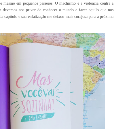
 até mesmo em pequenos passeios. O machismo e a violência contra a
so devemos nos privar de conhecer o mundo e fazer aquilo que nos
a capítulo e sua enfatização me deixou mais corajosa para a próxima