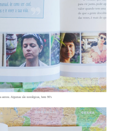
da autora. Algumas são nostálgicas, bem 90's