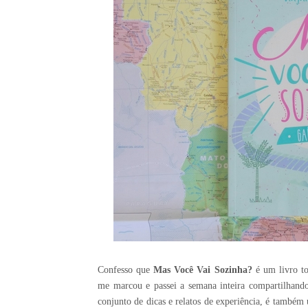
Confesso que
Mas Você V
ai Sozinha?
é um livro to
me marcou e passei a semana inteira compartilhando
conjunto de dicas e relatos de experiência, é também 