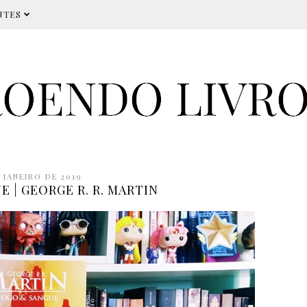
NTES
 JANEIRO DE 2019
 | GEORGE R. R. MARTIN