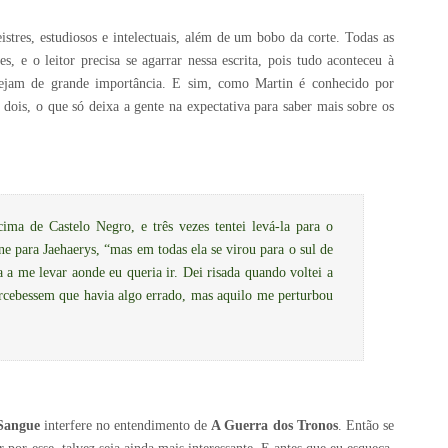
istres, estudiosos e intelectuais, além de um bobo da corte. Todas as
, e o leitor precisa se agarrar nessa escrita, pois tudo aconteceu à
ejam de grande importância. E sim, como Martin é conhecido por
 dois, o que só deixa a gente na expectativa para saber mais sobre os
ima de Castelo Negro, e três vezes tentei levá-la para o
e para Jaehaerys, “mas em todas ela se virou para o sul de
a a me levar aonde eu queria ir. Dei risada quando voltei a
ercebessem que havia algo errado, mas aquilo me perturbou
Sangue
interfere no entendimento de
A Guerra dos Tronos
. Então se