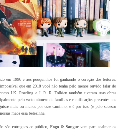
ado em 1996 e aos pouquinhos foi ganhando o coração dos leitores.
impossível que em 2018 você não tenha pelo menos ouvido falar do
como J.K. Rowling e J. R. R. Tolkien também tiveram suas obras
incipalmente pelo vasto número de famílias e ramificações presentes nos
guisse mais ou menos por esse caminho, e é por isso (e pelo sucesso
nossas mãos essa belezinha.
não são entregues ao público,
Fogo & Sangue
vem para acalmar os