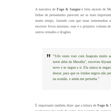
A narrativa de
Fogo & Sangue
é feita através de Me
linhas de pensamento parecem ser as mais importantes
muito tempo, fazendo com que essas testemunhas s
escrever livros enormes, esse é o primeiro volume de
outros reinados e dragões.
“Três vezes voei com Asaprata muito ac
norte além da Muralha”, escreveu Alysann
novo e se negou a ir. Ela nunca se negar
descer, para que os irmãos negros não p
na ocasião, e ainda me perturba.”
É importante também dizer que a leitura de
Fogo & 