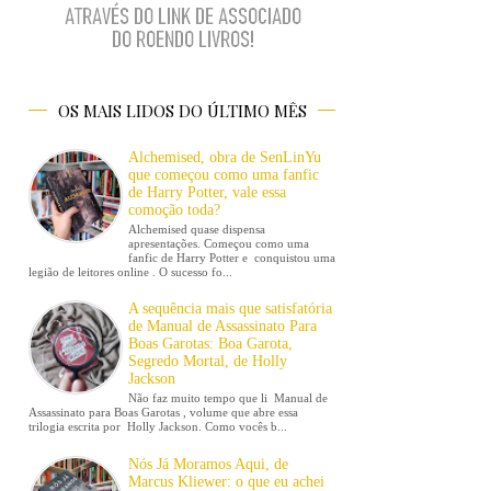
OS MAIS LIDOS DO ÚLTIMO MÊS
Alchemised, obra de SenLinYu
que começou como uma fanfic
de Harry Potter, vale essa
comoção toda?
Alchemised quase dispensa
apresentações. Começou como uma
fanfic de Harry Potter e conquistou uma
legião de leitores online . O sucesso fo...
A sequência mais que satisfatória
de Manual de Assassinato Para
Boas Garotas: Boa Garota,
Segredo Mortal, de Holly
Jackson
Não faz muito tempo que li Manual de
Assassinato para Boas Garotas , volume que abre essa
trilogia escrita por Holly Jackson. Como vocês b...
Nós Já Moramos Aqui, de
Marcus Kliewer: o que eu achei