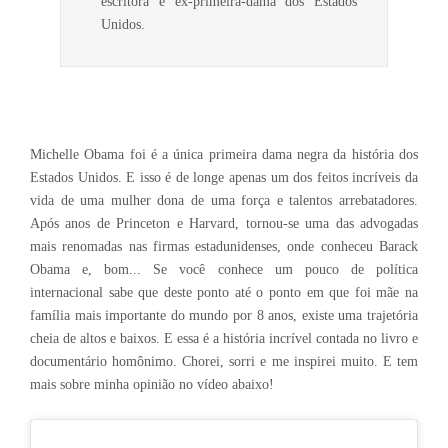
escritora e ex-primeira-dama dos Estados
Unidos.
Michelle Obama foi é a única primeira dama negra da história dos
Estados Unidos. E isso é de longe apenas um dos feitos incríveis da
vida de uma mulher dona de uma força e talentos arrebatadores.
Após anos de Princeton e Harvard, tornou-se uma das advogadas
mais renomadas nas firmas estadunidenses, onde conheceu Barack
Obama e, bom... Se você conhece um pouco de política
internacional sabe que deste ponto até o ponto em que foi mãe na
família mais importante do mundo por 8 anos, existe uma trajetória
cheia de altos e baixos. E essa é a história incrível contada no livro e
documentário homônimo. Chorei, sorri e me inspirei muito. E tem
mais sobre minha opinião no vídeo abaixo!