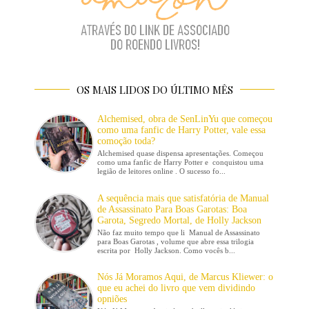
OS MAIS LIDOS DO ÚLTIMO MÊS
Alchemised, obra de SenLinYu que começou
como uma fanfic de Harry Potter, vale essa
comoção toda?
Alchemised quase dispensa apresentações. Começou
como uma fanfic de Harry Potter e conquistou uma
legião de leitores online . O sucesso fo...
A sequência mais que satisfatória de Manual
de Assassinato Para Boas Garotas: Boa
Garota, Segredo Mortal, de Holly Jackson
Não faz muito tempo que li Manual de Assassinato
para Boas Garotas , volume que abre essa trilogia
escrita por Holly Jackson. Como vocês b...
Nós Já Moramos Aqui, de Marcus Kliewer: o
que eu achei do livro que vem dividindo
opniões