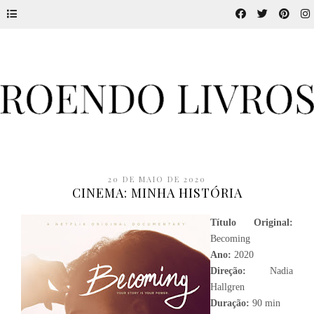
20 DE MAIO DE 2020
CINEMA: MINHA HISTÓRIA
Título Original:
Becoming
Ano:
2020
Direção:
Nadia
Hallgren
Duração:
90 min