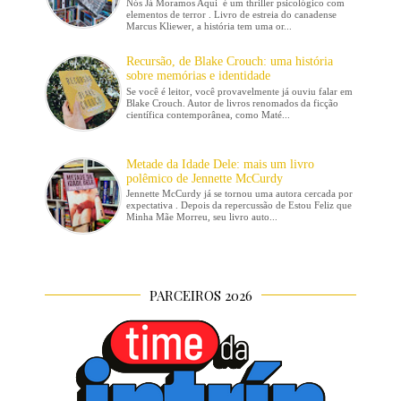
Nós Já Moramos Aqui é um thriller psicológico com
elementos de terror . Livro de estreia do canadense
Marcus Kliewer, a história tem uma or...
Recursão, de Blake Crouch: uma história
sobre memórias e identidade
Se você é leitor, você provavelmente já ouviu falar em
Blake Crouch. Autor de livros renomados da ficção
científica contemporânea, como Maté...
Metade da Idade Dele: mais um livro
polêmico de Jennette McCurdy
Jennette McCurdy já se tornou uma autora cercada por
expectativa . Depois da repercussão de Estou Feliz que
Minha Mãe Morreu, seu livro auto...
PARCEIROS 2026