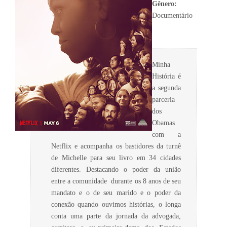
Gênero:
Documentário
Minha
História é
a segunda
parceria
dos
Obamas
com a
Netflix e acompanha os bastidores da turnê
de Michelle para seu livro em 34 cidades
diferentes. Destacando o poder da união
entre a comunidade durante os 8 anos de seu
mandato e o de seu marido e o poder da
conexão quando ouvimos histórias, o longa
conta uma parte da jornada da advogada,