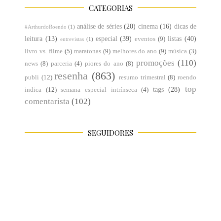
CATEGORIAS
análise de séries
(20)
cinema
(16)
dicas de
#ArthurdoRoendo
(1)
leitura
(13)
especial
(39)
listas
(40)
eventos
(9)
entrevistas
(1)
livro vs. filme
(5)
maratonas
(9)
melhores do ano
(9)
música
(3)
promoções
(110)
news
(8)
parceria
(4)
piores do ano
(8)
resenha
(863)
publi
(12)
resumo trimestral
(8)
roendo
top
tags
(28)
indica
(12)
semana especial intrínseca
(4)
comentarista
(102)
SEGUIDORES