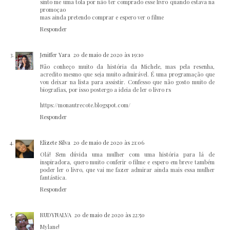
sinto me uma tola por não ter comprado esse livro quando estava na
promoçao
mas ainda pretendo comprar e espero ver o filme
Responder
Jeniffer Yara
20 de maio de 2020 às 19:10
Não conheço muito da história da Michele, mas pela resenha,
acredito mesmo que seja muito admirável. É uma programação que
vou deixar na lista para assistir. Confesso que não gosto muito de
biografias, por isso postergo a ideia de ler o livro rs
https://monautrecote.blogspot.com/
Responder
Elizete Silva
20 de maio de 2020 às 21:06
Olá! Sem dúvida uma mulher com uma história para lá de
inspiradora, quero muito conferir o filme e espero em breve também
poder ler o livro, que vai me fazer admirar ainda mais essa mulher
fantástica.
Responder
RUDYNALVA
20 de maio de 2020 às 22:50
Mylane!