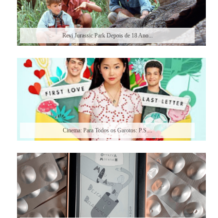
Revi Jurassic Park Depois de 18 Ano...
Cinema: Para Todos os Garotos: P.S....