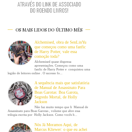
OS MAIS LIDOS DO ÚLTIMO MÊS
Alchemised, obra de SenLinYu
que começou como uma fanfic
de Harry Potter, vale essa
comoção toda?
Alchemised quase dispensa
apresentações. Começou como uma
fanfic de Harry Potter e conquistou uma
legião de leitores online . O sucesso fo...
A sequência mais que satisfatória
de Manual de Assassinato Para
Boas Garotas: Boa Garota,
Segredo Mortal, de Holly
Jackson
Não faz muito tempo que li Manual de
Assassinato para Boas Garotas , volume que abre essa
trilogia escrita por Holly Jackson. Como vocês b...
Nós Já Moramos Aqui, de
Marcus Kliewer: o que eu achei