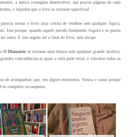
ntanto, a autora conseguiu desenvolver, nas poucas páginas de cada
vidos, e impediu que o livro se tornasse superficial.
 parecia tornar o livro uma colcha de retalhos sem qualquer lógica,
m. Isso porque, quando aquele enredo finalmente fisgava e se queria
er outra. E isso seguiu até o final do livro, sem escape.
ez
O Diamante
se tornasse uma leitura sem qualquer grande atrativo;
randes coincidências as quais a vida pode levar, e vinculou todas as
so de acompanhar, que, em alguns momentos, frustra e cansa porque
 vê-lo completo recompensa.