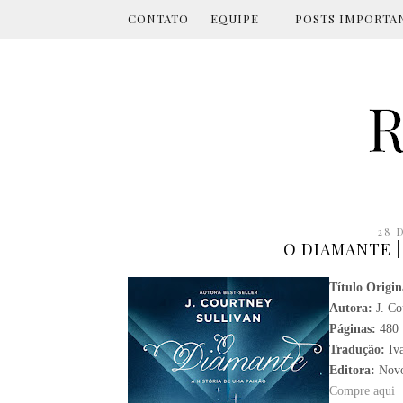
CONTATO
EQUIPE
POSTS IMPORTA
28 
O DIAMANTE |
Título Origin
Autora:
J. Co
Páginas:
480
Tradução:
Iva
Editora:
Novo
Compre aqui