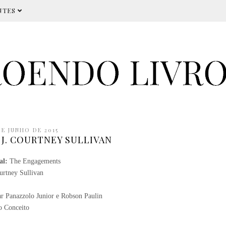
NTES
DE JUNHO DE 2015
 J. COURTNEY SULLIVAN
al:
The Engagements
urtney Sullivan
r Panazzolo Junior e Robson Paulin
 Conceito