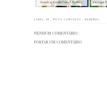
Quando as Estrelas Caem + Sorteio |...
Um Lugar Pa
LABEL:
JU
,
NOVO CONCEITO
,
RESENHA
NENHUM COMENTÁRIO :
POSTAR UM COMENTÁRIO