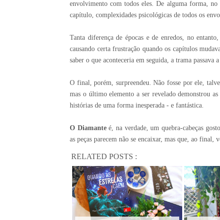
envolvimento com todos eles. De alguma forma, no e
capítulo, complexidades psicológicas de todos os envol
Tanta diferença de épocas e de enredos, no entanto,
causando certa frustração quando os capítulos mudava
saber o que aconteceria em seguida, a trama passava a s
O final, porém, surpreendeu. Não fosse por ele, talv
mas o último elemento a ser revelado demonstrou as g
histórias de uma forma inesperada - e fantástica.
O Diamante
é, na verdade, um quebra-cabeças gosto
as peças parecem não se encaixar, mas que, ao final,
RELATED POSTS :