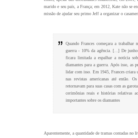
marido e seu país, a França; em 2012, Kate não se en
missão de ajudar seu primo Jeff a organizar o casam
Quando Frances começara a trabalhar n
guerra - 10% da agência. [...] De junh
ficara limitada a espalhar a notícia so
diamantes para a guerra. Após isso, as p
lidar com isso. Em 1945, Frances criara 
nas revistas americanas até então. O
retornavam para suas casas com as garota
cerimônias reais e histórias relativas
importantes sobre os diamantes
Aparentemente, a quantidade de tramas contadas no l