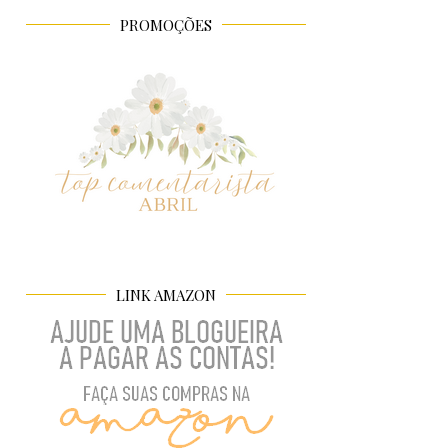
PROMOÇÕES
LINK AMAZON