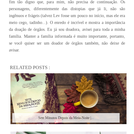
fim tão digno que, para mim, não precisa de continuação. Os
personagens, diferentemente das distopias que já li, não são
ingênuos e frágeis (talvez Lev fosse um pouco no início, mas ele era
meio cego, tadinho...). O enredo é incrível e mostra a importância
da doação de órgãos. Eu já sou doadora, avisei para toda a minha
família. Manter a família informada é muito importante, portanto,
se você quiser ser um doador de órgãos também, não deixe de
avisar.
RELATED POSTS :
Sete Minutos Depois da Meia-Noite |...