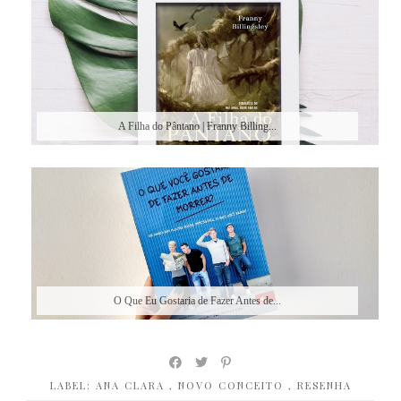
A Filha do Pântano | Franny Billing...
O Que Eu Gostaria de Fazer Antes de...
LABEL:
ANA CLARA
,
NOVO CONCEITO
,
RESENHA