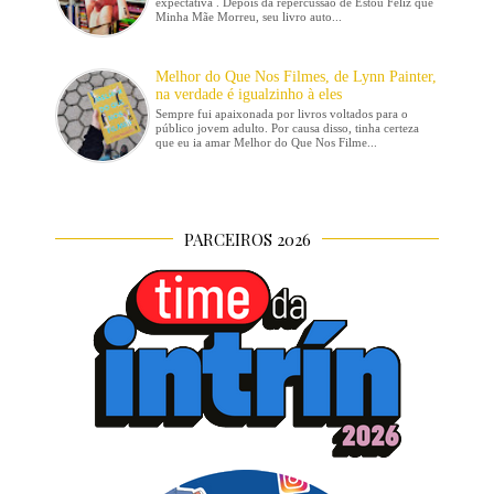
expectativa . Depois da repercussão de Estou Feliz que
Minha Mãe Morreu, seu livro auto...
Melhor do Que Nos Filmes, de Lynn Painter,
na verdade é igualzinho à eles
Sempre fui apaixonada por livros voltados para o
público jovem adulto. Por causa disso, tinha certeza
que eu ia amar Melhor do Que Nos Filme...
PARCEIROS 2026