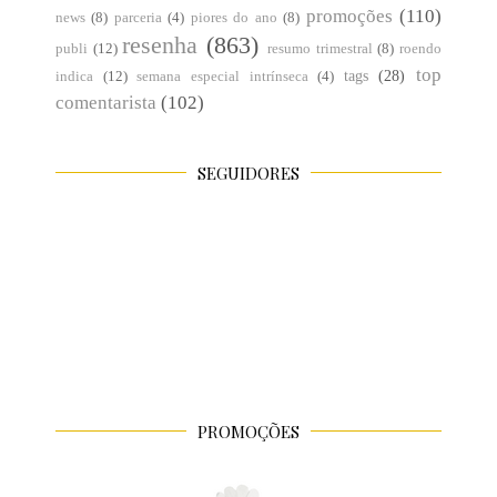
promoções
(110)
news
(8)
parceria
(4)
piores do ano
(8)
resenha
(863)
publi
(12)
resumo trimestral
(8)
roendo
top
tags
(28)
indica
(12)
semana especial intrínseca
(4)
comentarista
(102)
SEGUIDORES
PROMOÇÕES