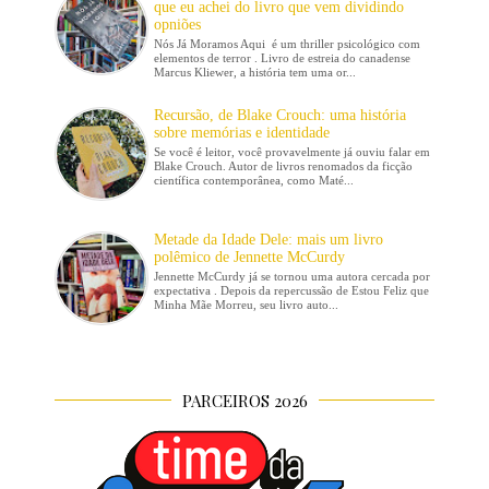
que eu achei do livro que vem dividindo
opniões
Nós Já Moramos Aqui é um thriller psicológico com
elementos de terror . Livro de estreia do canadense
Marcus Kliewer, a história tem uma or...
Recursão, de Blake Crouch: uma história
sobre memórias e identidade
Se você é leitor, você provavelmente já ouviu falar em
Blake Crouch. Autor de livros renomados da ficção
científica contemporânea, como Maté...
Metade da Idade Dele: mais um livro
polêmico de Jennette McCurdy
Jennette McCurdy já se tornou uma autora cercada por
expectativa . Depois da repercussão de Estou Feliz que
Minha Mãe Morreu, seu livro auto...
PARCEIROS 2026