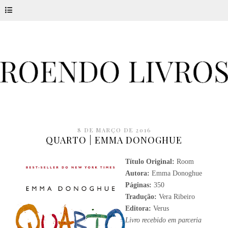
8 DE MARÇO DE 2016
QUARTO | EMMA DONOGHUE
Título Original:
Room
Autora:
Emma Donoghue
Páginas:
350
Tradução:
Vera Ribeiro
Editora:
Verus
Livro recebido em parceria