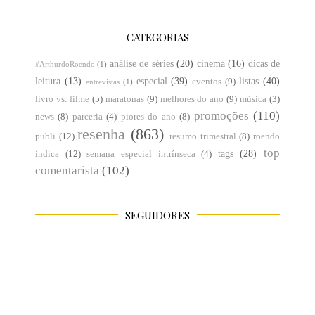
CATEGORIAS
análise de séries
(20)
cinema
(16)
dicas de
#ArthurdoRoendo
(1)
leitura
(13)
especial
(39)
listas
(40)
eventos
(9)
entrevistas
(1)
livro vs. filme
(5)
maratonas
(9)
melhores do ano
(9)
música
(3)
promoções
(110)
news
(8)
parceria
(4)
piores do ano
(8)
resenha
(863)
publi
(12)
resumo trimestral
(8)
roendo
top
tags
(28)
indica
(12)
semana especial intrínseca
(4)
comentarista
(102)
SEGUIDORES