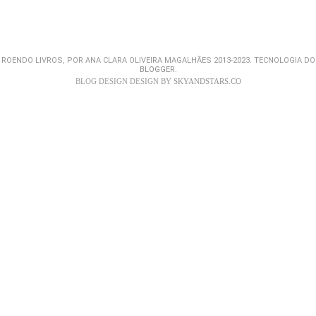
ROENDO LIVROS, POR ANA CLARA OLIVEIRA MAGALHÃES 2013-2023. TECNOLOGIA DO
BLOGGER
.
BLOG DESIGN DESIGN BY
SKYANDSTARS.CO