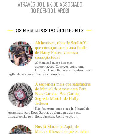
OS MAIS LIDOS DO ÚLTIMO MÊS
Alchemised, obra de SenLinYu
que começou como uma fanfic
de Harry Potter, vale essa
comoção toda?
Alchemised quase dispensa
apresentações. Começou como uma
fanfic de Harry Potter e conquistou uma
legião de leitores online . O sucesso fo...
A sequência mais que satisfatória
de Manual de Assassinato Para
Boas Garotas: Boa Garota,
Segredo Mortal, de Holly
Jackson
Não faz muito tempo que li Manual de
Assassinato para Boas Garotas , volume que abre essa
trilogia escrita por Holly Jackson. Como vocês b...
Nós Já Moramos Aqui, de
Marcus Kliewer: o que eu achei