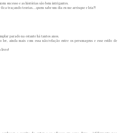
zem sucesso e as histórias são bem intrigantes.
 fica traçando teorias....quem sabe um dia eu me arrisque e leia?!
emplar parado na estante há tantos anos.
ler, ainda mais com essa não/relação entre os personagens e esse estilo de
livro!