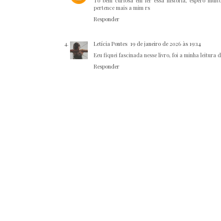
To bem curiosa em ler essa historia, espero muito
pertence mais a mim rs
Responder
Letícia Pontes
19 de janeiro de 2026 às 19:14
Eeu fiquei fascinada nesse livro, foi a minha leitur
Responder