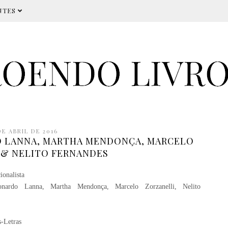
NTES
DE ABRIL DE 2016
O LANNA, MARTHA MENDONÇA, MARCELO
 & NELITO FERNANDES
ionalista
ardo Lanna, Martha Mendonça, Marcelo Zorzanelli, Nelito
s-Letras