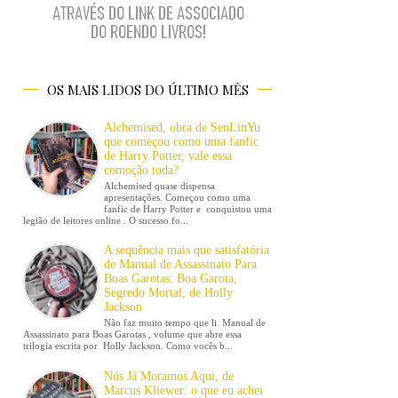
OS MAIS LIDOS DO ÚLTIMO MÊS
Alchemised, obra de SenLinYu
que começou como uma fanfic
de Harry Potter, vale essa
comoção toda?
Alchemised quase dispensa
apresentações. Começou como uma
fanfic de Harry Potter e conquistou uma
legião de leitores online . O sucesso fo...
A sequência mais que satisfatória
de Manual de Assassinato Para
Boas Garotas: Boa Garota,
Segredo Mortal, de Holly
Jackson
Não faz muito tempo que li Manual de
Assassinato para Boas Garotas , volume que abre essa
trilogia escrita por Holly Jackson. Como vocês b...
Nós Já Moramos Aqui, de
Marcus Kliewer: o que eu achei