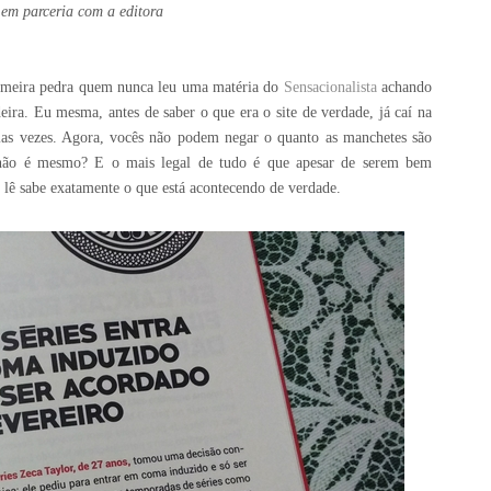
 em parceria com a editora
rimeira pedra quem nunca leu uma matéria do
Sensacionalista
achando
eira. Eu mesma, antes de saber o que era o site de verdade, já caí na
ias vezes. Agora, vocês não podem negar o quanto as manchetes são
 não é mesmo? E o mais legal de tudo é que apesar de serem bem
 lê sabe exatamente o que está acontecendo de verdade.