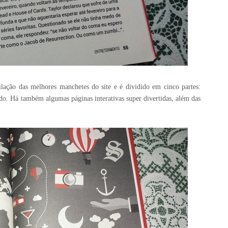
ção das melhores manchetes do site e é dividido em cinco partes:
do. Há também algumas páginas interativas super divertidas, além das