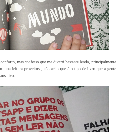
 conforto, mas confesso que me diverti bastante lendo, principalmente
 uma leitura proveitosa, não acho que é o tipo de livro que a gente
ansativo.