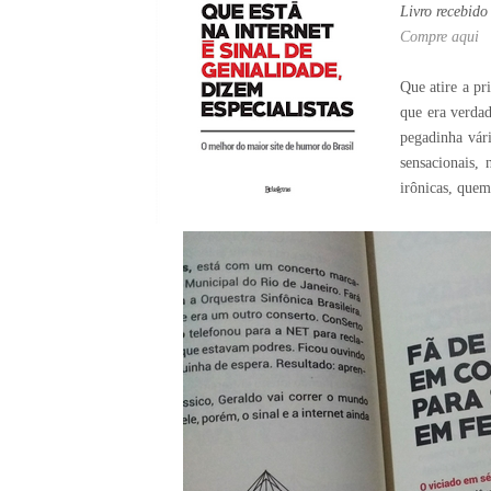
Livro recebido
Compre aqui
Que atire a p
que era verdad
pegadinha vár
sensacionais,
irônicas, quem