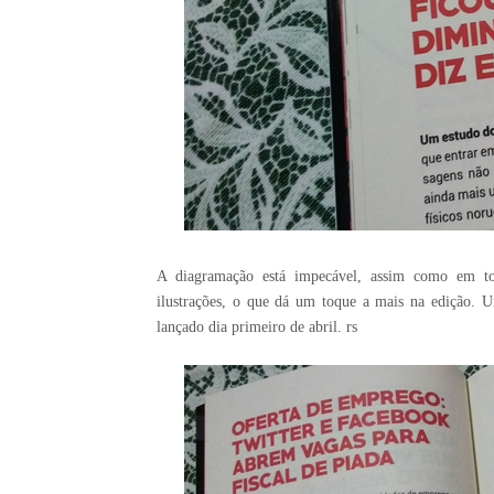
A diagramação está impecável, assim como em tod
ilustrações, o que dá um toque a mais na edição. U
lançado dia primeiro de abril. rs