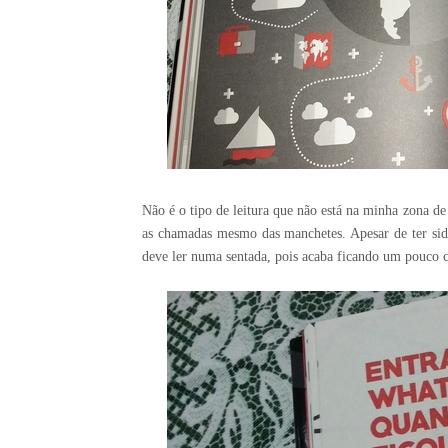
Não é o tipo de leitura que não está na minha zona de
as chamadas mesmo das manchetes. Apesar de ter sido
deve ler numa sentada, pois acaba ficando um pouco c