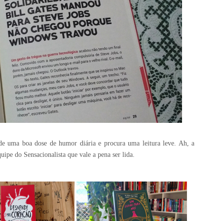
 de uma boa dose de humor diária e procura uma leitura leve. Ah, a
ipe do Sensacionalista que vale a pena ser lida.