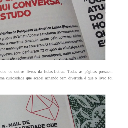
os os outros livros da Belas-Letras. Todas as páginas possuem
ma curiosidade que acabei achando bem divertida é que o livro foi