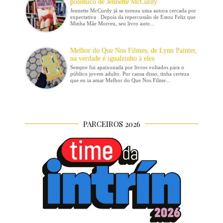
polêmico de Jennette McCurdy
Jennette McCurdy já se tornou uma autora cercada por
expectativa . Depois da repercussão de Estou Feliz que
Minha Mãe Morreu, seu livro auto...
Melhor do Que Nos Filmes, de Lynn Painter,
na verdade é igualzinho à eles
Sempre fui apaixonada por livros voltados para o
público jovem adulto. Por causa disso, tinha certeza
que eu ia amar Melhor do Que Nos Filme...
PARCEIROS 2026