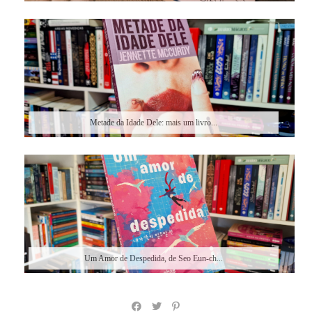
Metade da Idade Dele: mais um livro...
Um Amor de Despedida, de Seo Eun-ch...