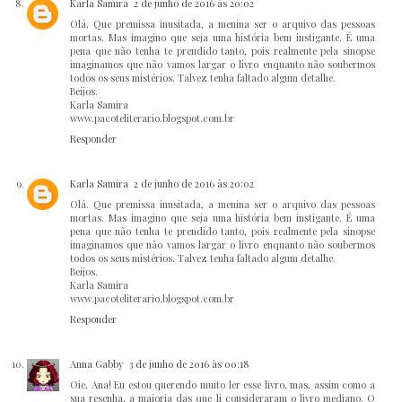
Karla Samira
2 de junho de 2016 às 20:02
Olá. Que premissa inusitada, a menina ser o arquivo das pessoas
mortas. Mas imagino que seja uma história bem instigante. É uma
pena que não tenha te prendido tanto, pois realmente pela sinopse
imaginamos que não vamos largar o livro enquanto não soubermos
todos os seus mistérios. Talvez tenha faltado algum detalhe.
Beijos.
Karla Samira
www.pacoteliterario.blogspot.com.br
Responder
Karla Samira
2 de junho de 2016 às 20:02
Olá. Que premissa inusitada, a menina ser o arquivo das pessoas
mortas. Mas imagino que seja uma história bem instigante. É uma
pena que não tenha te prendido tanto, pois realmente pela sinopse
imaginamos que não vamos largar o livro enquanto não soubermos
todos os seus mistérios. Talvez tenha faltado algum detalhe.
Beijos.
Karla Samira
www.pacoteliterario.blogspot.com.br
Responder
Anna Gabby
3 de junho de 2016 às 00:18
Oie, Ana! Eu estou querendo muito ler esse livro, mas, assim como a
sua resenha, a maioria das que li consideraram o livro mediano. O