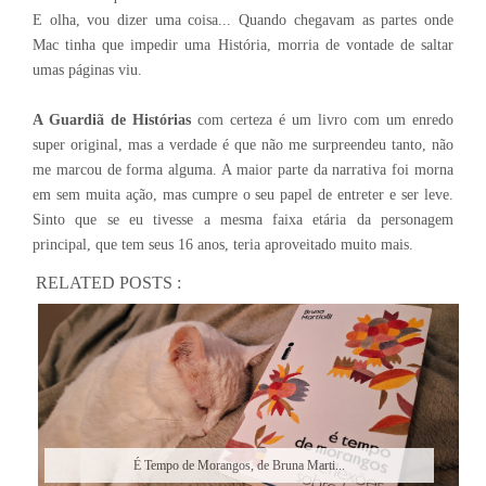
E olha, vou dizer uma coisa... Quando chegavam as partes onde
Mac tinha que impedir uma História, morria de vontade de saltar
umas páginas viu.
A Guardiã de Histórias
com certeza é um livro com um enredo
super original, mas a verdade é que não me surpreendeu tanto, não
me marcou de forma alguma. A maior parte da narrativa foi morna
em sem muita ação, mas cumpre o seu papel de entreter e ser leve.
Sinto que se eu tivesse a mesma faixa etária da personagem
principal, que tem seus 16 anos, teria aproveitado muito mais.
RELATED POSTS :
É Tempo de Morangos, de Bruna Marti...