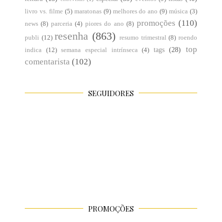
livro vs. filme
(5)
maratonas
(9)
melhores do ano
(9)
música
(3)
promoções
(110)
news
(8)
parceria
(4)
piores do ano
(8)
resenha
(863)
publi
(12)
resumo trimestral
(8)
roendo
top
tags
(28)
indica
(12)
semana especial intrínseca
(4)
comentarista
(102)
SEGUIDORES
PROMOÇÕES