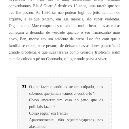
convenhamos. Ela é Guardiã desde os 12 anos, uma tarefa que seu
avô lhe passou. As Histórias não podem fugir de jeito nenhum do
arquivo, e as que tentam, em sua maioria, são super violentas.
Digamos que Mac cumpre o seu trabalho muito bem, mas as coisas
começam a desandar de verdade quando o seu irmãozinho mais
novo, Ben, morre em um acidente de carro. Isso faz com que a
família se mude, na esperança de deixar todas as dores para trás. O
grande problema é que suas tarefas como Guardiã triplicam assim
que ela coloca o pé no Coronado, o lugar onde passa a viver.
O que fazer quando existe um culpado, mas
sabemos que jamais vamos encontrá-lo?
Como encerrar um caso do jeito que os
policiais fazem?
Como seguir em frente?
Aparentemente, não seguimos;apenas nos
afastamos.