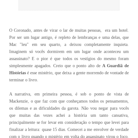
O Coronado, antes de virar o lar de muitas pessoas, era um hotel.
Por ser um lugar antigo, é repleto de lembranças e uma delas, que
Mac "leu" em seu quarto, a deixou completamente inquieta.
Imaginem só vocês dormirem em um lugar onde aconteceu um
assassinato? E o pior é que todos os vestígios do mesmo foram
simplesmente apagados. Creio que o ponto alto de
A Guardiã de
Histórias
é esse mistério, que deixa a gente morrendo de vontade de
terminar o livro.
A narrativa, em primeira pessoa, é sob o ponto de vista de
Mackenzie, o que faz com que conheçamos todos os pensamentos,
os dilemas e as dificuldades da garota. Não vou negar para vocês
que muitas das vezes achei a história um tanto cansativa,
principalmente se for levar em consideração o tempo que levei para
finalizar a leitura: quase 15 dias. Comecei a me envolver de verdade
com o livro quando o mistério em volta do assassinato virou o foco.