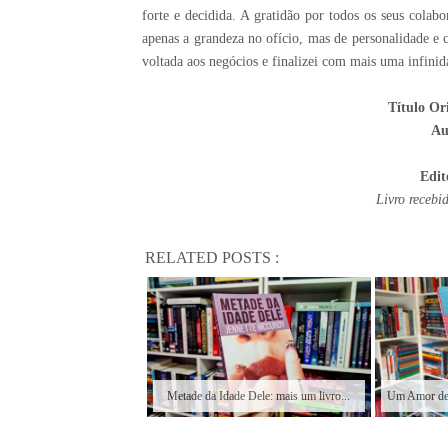
forte e decidida. A gratidão por todos os seus colab
apenas a grandeza no ofício, mas de personalidade e 
voltada aos negócios e finalizei com mais uma infinid
Título Or
Au
Edit
Livro recebi
RELATED POSTS :
Metade da Idade Dele: mais um livro...
Um Amor de 