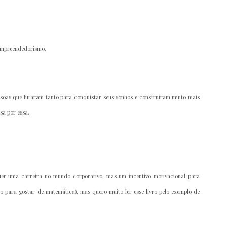
 empreendedorismo.
essoas que lutaram tanto para conquistar seus sonhos e construíram muito mais
sa por essa.
uer uma carreira no mundo corporativo, mas um incentivo motivacional para
o para gostar de matemática), mas quero muito ler esse livro pelo exemplo de