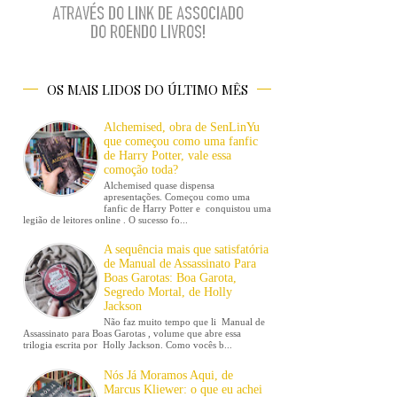
OS MAIS LIDOS DO ÚLTIMO MÊS
Alchemised, obra de SenLinYu
que começou como uma fanfic
de Harry Potter, vale essa
comoção toda?
Alchemised quase dispensa
apresentações. Começou como uma
fanfic de Harry Potter e conquistou uma
legião de leitores online . O sucesso fo...
A sequência mais que satisfatória
de Manual de Assassinato Para
Boas Garotas: Boa Garota,
Segredo Mortal, de Holly
Jackson
Não faz muito tempo que li Manual de
Assassinato para Boas Garotas , volume que abre essa
trilogia escrita por Holly Jackson. Como vocês b...
Nós Já Moramos Aqui, de
Marcus Kliewer: o que eu achei