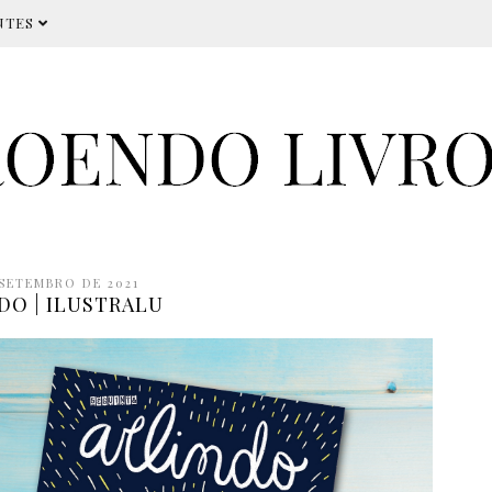
NTES
 SETEMBRO DE 2021
DO | ILUSTRALU