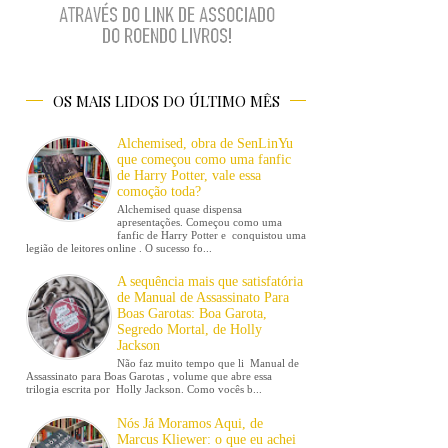
OS MAIS LIDOS DO ÚLTIMO MÊS
Alchemised, obra de SenLinYu
que começou como uma fanfic
de Harry Potter, vale essa
comoção toda?
Alchemised quase dispensa
apresentações. Começou como uma
fanfic de Harry Potter e conquistou uma
legião de leitores online . O sucesso fo...
A sequência mais que satisfatória
de Manual de Assassinato Para
Boas Garotas: Boa Garota,
Segredo Mortal, de Holly
Jackson
Não faz muito tempo que li Manual de
Assassinato para Boas Garotas , volume que abre essa
trilogia escrita por Holly Jackson. Como vocês b...
Nós Já Moramos Aqui, de
Marcus Kliewer: o que eu achei