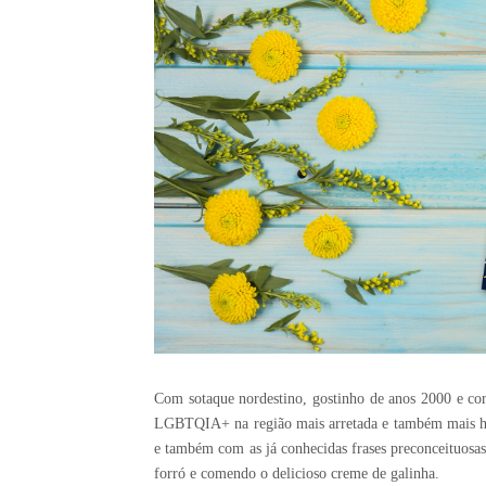
Com sotaque nordestino, gostinho de anos 2000 e core
LGBTQIA+ na região mais arretada e também mais ho
e também com as já conhecidas frases preconceituosas,
forró e comendo o delicioso creme de galinha.