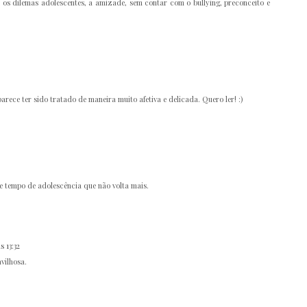
os dilemas adolescentes, a amizade, sem contar com o bullying, preconceito e
arece ter sido tratado de maneira muito afetiva e delicada. Quero ler! :)
 tempo de adolescência que não volta mais.
 13:32
vilhosa.