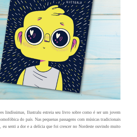
s lindíssimas, Ilustralu estreia seu livro sobre como é ser um jovem
mofóbica do país. Nas pequenas passagens com músicas tradicionais
 eu senti a dor e a delícia que foi crescer no Nordeste ouvindo muito