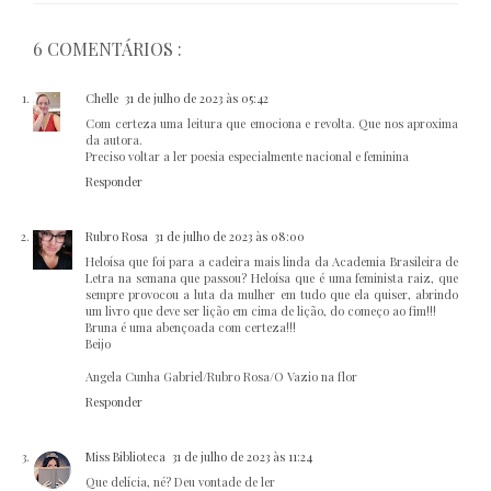
6 COMENTÁRIOS :
Chelle
31 de julho de 2023 às 05:42
Com certeza uma leitura que emociona e revolta. Que nos aproxima
da autora.
Preciso voltar a ler poesia especialmente nacional e feminina
Responder
Rubro Rosa
31 de julho de 2023 às 08:00
Heloísa que foi para a cadeira mais linda da Academia Brasileira de
Letra na semana que passou? Heloísa que é uma feminista raiz, que
sempre provocou a luta da mulher em tudo que ela quiser, abrindo
um livro que deve ser lição em cima de lição, do começo ao fim!!!
Bruna é uma abençoada com certeza!!!
Beijo
Angela Cunha Gabriel/Rubro Rosa/O Vazio na flor
Responder
Miss Biblioteca
31 de julho de 2023 às 11:24
Que delícia, né? Deu vontade de ler