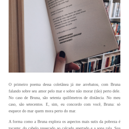
O primeiro poema dessa coletânea já me arrebatou, com Bruna
falando sobre seu amor pelo mar e sobre não morar (tão) perto dele.
No caso de Bruna, são setenta quilômetros de distância. No meu
caso, são setecentos. E, sim, eu concordo com você, Bruna: só
esquece do mar quem mora perto do mar.
A forma como a Bruna explora os aspectos mais sutis da pobreza é
tocante: do cabelo ressecado ao calçado apertado e a sopa rala. Sua