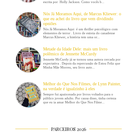
escrita por Holly Jackson. Como vocês b...
Nós Já Moramos Aqui, de Marcus Kliewer: o
que eu achei do livro que vem dividindo
opniões
Nós Já Moramos Aqui é um thriller psicológico com
elementos de terror . Livro de estreia do canadense
Marcus Kliewer, a história tem uma or...
Metade da Idade Dele: mais um livro
polêmico de Jennette McCurdy
Jennette McCurdy já se tornou uma autora cercada por
expectativa . Depois da repercussão de Estou Feliz que
Minha Mãe Morreu, seu livro auto...
Melhor do Que Nos Filmes, de Lynn Painter,
na verdade é igualzinho à eles
Sempre fui apaixonada por livros voltados para o
público jovem adulto. Por causa disso, tinha certeza
que eu ia amar Melhor do Que Nos Filme...
PARCEIROS 2026