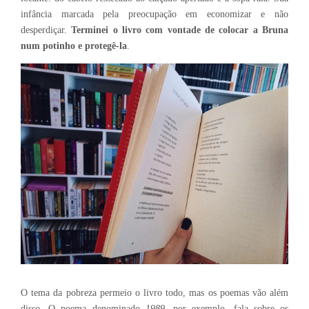
infância marcada pela preocupação em economizar e não
desperdiçar.
Terminei o livro com vontade de colocar a Bruna
num potinho e protegê-la
.
O tema da pobreza permeio o livro todo, mas os poemas vão além
disso. O poema denominado
1989
, por exemplo, fala sobre os