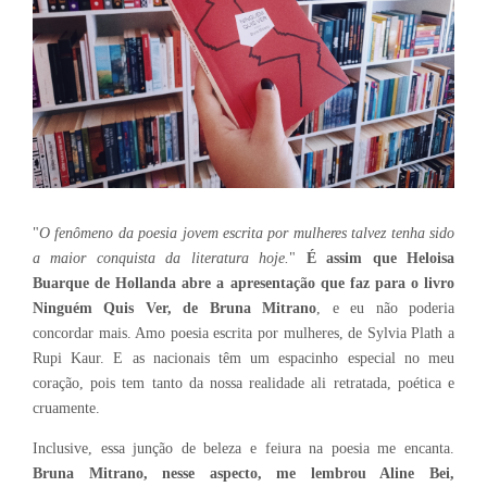
"
O fenômeno da poesia jovem escrita por mulheres talvez tenha sido
a maior conquista da literatura hoje.
"
É assim que Heloisa
Buarque de Hollanda abre a apresentação que faz para o livro
Ninguém Quis Ver, de Bruna Mitrano
, e eu não poderia
concordar mais. Amo poesia escrita por mulheres, de Sylvia Plath a
Rupi Kaur. E as nacionais têm um espacinho especial no meu
coração, pois tem tanto da nossa realidade ali retratada, poética e
cruamente.
Inclusive, essa junção de beleza e feiura na poesia me encanta.
Bruna Mitrano, nesse aspecto, me lembrou Aline Bei,