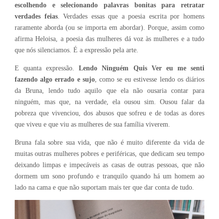
escolhendo e selecionando palavras bonitas para retratar
verdades feias
. Verdades essas que a poesia escrita por homens
raramente aborda (ou se importa em abordar). Porque, assim como
afirma Heloisa, a poesia das mulheres dá voz às mulheres e a tudo
que nós silenciamos. É a expressão pela arte.
E quanta expressão.
Lendo Ninguém Quis Ver eu me senti
fazendo algo errado e sujo
, como se eu estivesse lendo os diários
da Bruna, lendo tudo aquilo que ela não ousaria contar para
ninguém, mas que, na verdade, ela ousou sim. Ousou falar da
pobreza que vivenciou, dos abusos que sofreu e de todas as dores
que viveu e que viu as mulheres de sua família viverem.
Bruna fala sobre sua vida, que não é muito diferente da vida de
muitas outras mulheres pobres e periféricas, que dedicam seu tempo
deixando limpas e impecáveis as casas de outras pessoas, que não
dormem um sono profundo e tranquilo quando há um homem ao
lado na cama e que não suportam mais ter que dar conta de tudo.