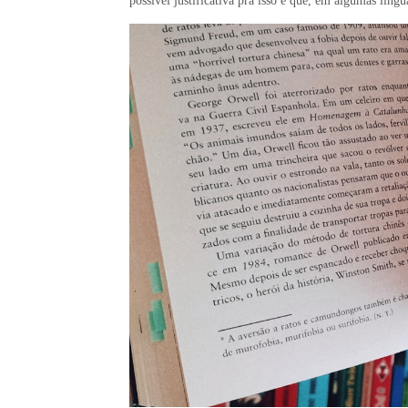
possível justificativa pra isso é que, em algumas líng