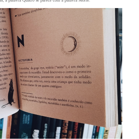
uas, a palavra Quatro se parece com a palavra Morte.