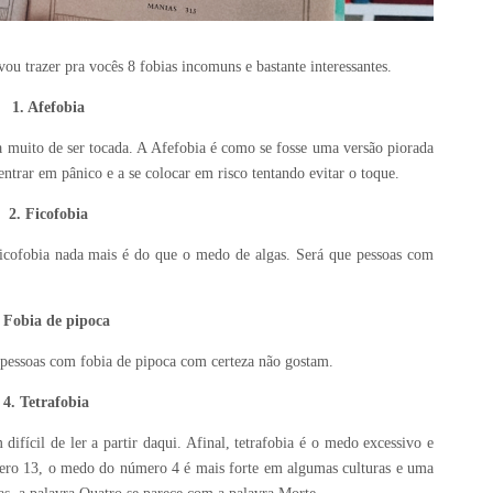
u trazer pra vocês 8 fobias incomuns e bastante interessantes.
1. Afefobia
 muito de ser tocada. A Afefobia é como se fosse uma versão piorada
ntrar em pânico e a se colocar em risco tentando evitar o toque.
2. Ficofobia
ficofobia nada mais é do que o medo de algas. Será que pessoas com
. Fobia de pipoca
pessoas com fobia de pipoca com certeza não gostam.
4. Tetrafobia
 difícil de ler a partir daqui. Afinal, tetrafobia é o medo excessivo e
ero 13, o medo do número 4 é mais forte em algumas culturas e uma