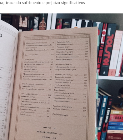
oa
, trazendo sofrimento e prejuízo significativos.