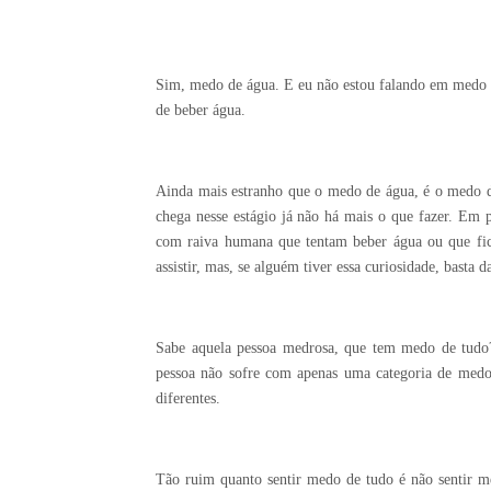
Sim, medo de água. E eu não estou falando em medo d
de beber água.
Ainda mais estranho que o medo de água, é o medo d
chega nesse estágio já não há mais o que fazer. Em p
com raiva humana que tentam beber água ou que fic
assistir, mas, se alguém tiver essa curiosidade, basta
Sabe aquela pessoa medrosa, que tem medo de tudo
pessoa não sofre com apenas uma categoria de medos
diferentes.
Tão ruim quanto sentir medo de tudo é não sentir 