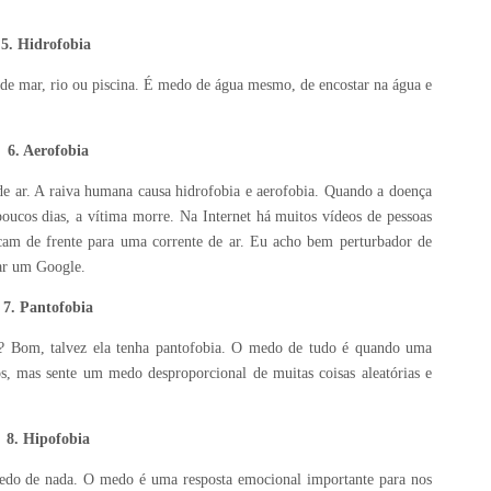
5. Hidrofobia
e mar, rio ou piscina. É medo de água mesmo, de encostar na água e
6. Aerofobia
e ar. A raiva humana causa hidrofobia e aerofobia. Quando a doença
oucos dias, a vítima morre. Na Internet há muitos vídeos de pessoas
am de frente para uma corrente de ar. Eu acho bem perturbador de
 dar um Google.
7. Pantofobia
? Bom, talvez ela tenha pantofobia. O medo de tudo é quando uma
, mas sente um medo desproporcional de muitas coisas aleatórias e
8. Hipofobia
medo de nada. O medo é uma resposta emocional importante para nos