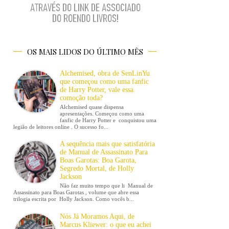
OS MAIS LIDOS DO ÚLTIMO MÊS
Alchemised, obra de SenLinYu
que começou como uma fanfic
de Harry Potter, vale essa
comoção toda?
Alchemised quase dispensa
apresentações. Começou como uma
fanfic de Harry Potter e conquistou uma
legião de leitores online . O sucesso fo...
A sequência mais que satisfatória
de Manual de Assassinato Para
Boas Garotas: Boa Garota,
Segredo Mortal, de Holly
Jackson
Não faz muito tempo que li Manual de
Assassinato para Boas Garotas , volume que abre essa
trilogia escrita por Holly Jackson. Como vocês b...
Nós Já Moramos Aqui, de
Marcus Kliewer: o que eu achei