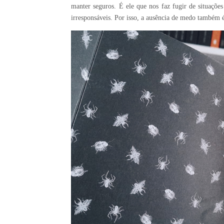
manter seguros. É ele que nos faz fugir de situaçõ
irresponsáveis. Por isso, a ausência de medo também é