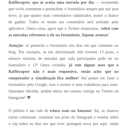
Rafflecopter, que só aceita uma entrada por dia
— recomendo
que vocês comentem e preencham o formulário sempre que sair post
novo, já que quanto mais comentários cadastrados, maior a chance
de ganhar. Todos os meses um comentário será sorteado pelo
aplicativo. Outra coisa, agora que o Twitter ressuscitou,
voltei com
as entradas referentes à ele no formulário, fiquem atentas
!
Atenção:
só preencha o formulário nos dias em que comentar no
blog. Por exemplo, se em determinado mês tiverem 13 posts, o
número máximo de entradas que cada participante pode ter no
formulário é 13! Outra coisinha:
já tem alguns anos que o
Rafflecopter não é mais responsivo, então acho que no
computador a visualização fica melhor!
Até pensei em fazer o
formulário pelo Google, mas o sorteio é mais trabalhoso para mim.
Quaisquer dúvidas, podem entrar em contato comigo no Twitter ou
Instagram! 💖
O prêmio é um vale de
trinta reais na Amazon
! Ah, as chances
extras continuam: comentar nos posts do Instagram e tweetar sobre
o top todos os dias em que tiver postagem nova por aqui, então