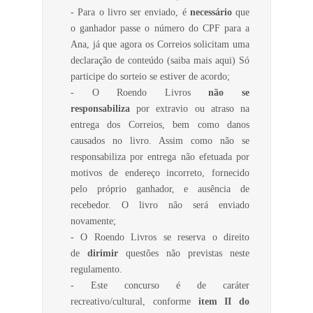
- Para o livro ser enviado, é
necessário
que
o ganhador passe o número do CPF para a
Ana, já que agora os Correios solicitam uma
declaração de conteúdo (saiba mais aqui) Só
participe do sorteio se estiver de acordo;
- O Roendo Livros
não se
responsabiliza
por extravio ou atraso na
entrega dos Correios, bem como danos
causados no livro. Assim como não se
responsabiliza por entrega não efetuada por
motivos de endereço incorreto, fornecido
pelo próprio ganhador, e ausência de
recebedor. O livro não será enviado
novamente;
- O Roendo Livros se reserva o direito
de
dirimir
questões não previstas neste
regulamento.
- Este concurso é de caráter
recreativo/cultural, conforme
item II do