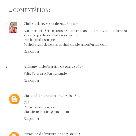
4 COMENTÁRIOS :
Chelle
5 de fevereiro de 2025 às 19:37
Aqui sempre! Sem prazos sem cobranças.... quer dizer.... cobrança
só se for por fotos e vídeos do Arthur.
Participando sempre.
Michelle Lins de Lemos michellelinsdelemos@gmail.com
Responder
Anônimo
15 de fevereiro de 2025 às 16:17
Feliz Fevereiro! Participando
Responder
eliane
18 de fevereiro de 2025 às 08:41
Olá
Participando sempre
elianejesus.ribeiro@gmail.com
Responder
mimos
22 de fevereiro de 2025 às 16:15