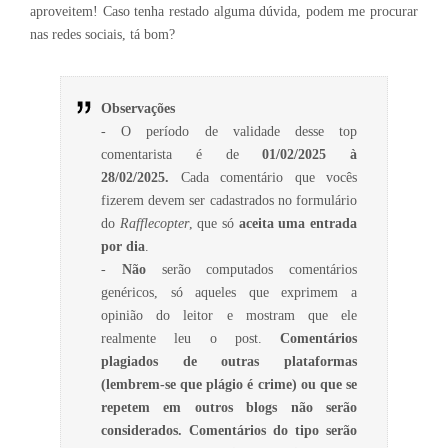
aproveitem! Caso tenha restado alguma dúvida, podem me procurar
nas redes sociais, tá bom?
Observações
- O período de validade desse top
comentarista é de
01/02/2025 à
28/02/2025.
Cada comentário que vocês
fizerem devem ser cadastrados no formulário
do
Rafflecopter
, que só
aceita uma entrada
por dia
.
-
Não
serão computados comentários
genéricos, só aqueles que exprimem a
opinião do leitor e mostram que ele
realmente leu o post.
Comentários
plagiados de outras plataformas
(lembrem-se que plágio é crime) ou que se
repetem em outros blogs não serão
considerados. Comentários do tipo serão