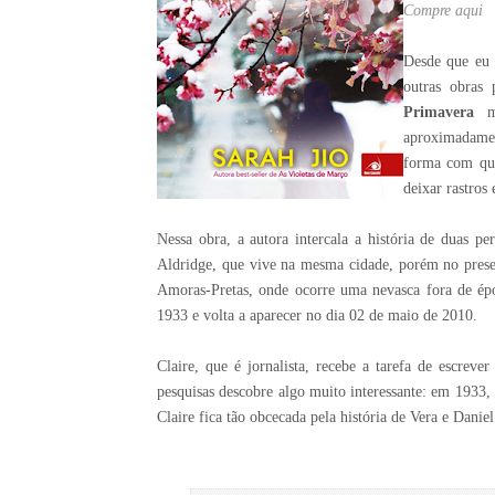
Compre aqui
Desde que eu 
outras obras
Primavera
me
aproximadame
forma com que
deixar rastros
Nessa obra, a autora intercala a história de duas p
Aldridge, que vive na mesma cidade, porém no presen
Amoras-Pretas, onde ocorre uma nevasca fora de ép
1933 e volta a aparecer no dia 02 de maio de 2010.
Claire, que é jornalista, recebe a tarefa de escreve
pesquisas descobre algo muito interessante: em 1933,
Claire fica tão obcecada pela história de Vera e Danie