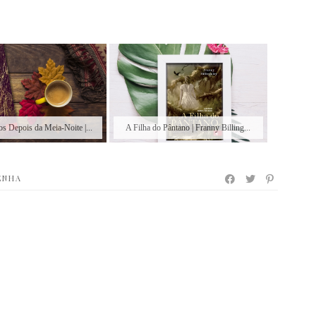
s Depois da Meia-Noite |...
A Filha do Pântano | Franny Billing...
ENHA