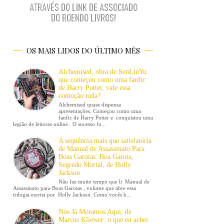
OS MAIS LIDOS DO ÚLTIMO MÊS
Alchemised, obra de SenLinYu
que começou como uma fanfic
de Harry Potter, vale essa
comoção toda?
Alchemised quase dispensa
apresentações. Começou como uma
fanfic de Harry Potter e conquistou uma
legião de leitores online . O sucesso fo...
A sequência mais que satisfatória
de Manual de Assassinato Para
Boas Garotas: Boa Garota,
Segredo Mortal, de Holly
Jackson
Não faz muito tempo que li Manual de
Assassinato para Boas Garotas , volume que abre essa
trilogia escrita por Holly Jackson. Como vocês b...
Nós Já Moramos Aqui, de
Marcus Kliewer: o que eu achei