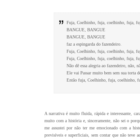
Fuja, Coelhinho, fuja, coelhinho, fuja, fuj
BANGUE, BANGUE
BANGUE, BANGUE
faz a espingarda do fazendeiro.
Fuja, Coelhinho, fuja, coelhinho, fuja, fuj
Fuja, Coelhinho, fuja, coelhinho, fuja, fuj
Não dê essa alegria ao fazendeiro, não, n
Ele vai Passar muito bem sem sua torta d
Então fuja, Coelhinho, fuja, coelhinho, fu
A narrativa é muito fluida, rápida e interessante, ca
muito com a história e, sinceramente, não sei o por
me assustei por não ter me emocionado com a histó
previsíveis e superficiais, sem contar que não teve