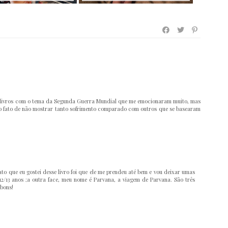
rios livros com o tema da Segunda Guerra Mundial que me emocionaram muito, mas
e o fato de não mostrar tanto sofrimento comparado com outros que se basearam
 que eu gostei desse livro foi que ele me prendeu até bem e vou deixar umas
2/13 anos ;a outra face, meu nome é Parvana, a viagem de Parvana. São três
 bons!