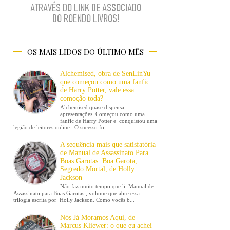
OS MAIS LIDOS DO ÚLTIMO MÊS
Alchemised, obra de SenLinYu
que começou como uma fanfic
de Harry Potter, vale essa
comoção toda?
Alchemised quase dispensa
apresentações. Começou como uma
fanfic de Harry Potter e conquistou uma
legião de leitores online . O sucesso fo...
A sequência mais que satisfatória
de Manual de Assassinato Para
Boas Garotas: Boa Garota,
Segredo Mortal, de Holly
Jackson
Não faz muito tempo que li Manual de
Assassinato para Boas Garotas , volume que abre essa
trilogia escrita por Holly Jackson. Como vocês b...
Nós Já Moramos Aqui, de
Marcus Kliewer: o que eu achei