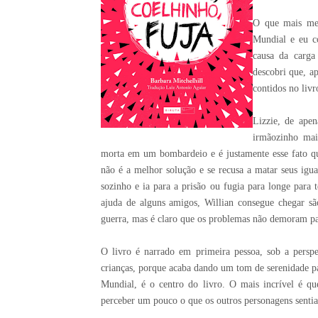
O que mais me 
Mundial e eu c
causa da carga
descobri que, a
contidos no liv
Lizzie, de ape
irmãozinho mai
morta em um bombardeio e é justamente esse fato que
não é a melhor solução e se recusa a matar seus igua
sozinho e ia para a prisão ou fugia para longe para 
ajuda de alguns amigos, Willian consegue chegar s
guerra, mas é claro que os problemas não demoram pa
O livro é narrado em primeira pessoa, sob a perspe
crianças, porque acaba dando um tom de serenidade 
Mundial, é o centro do livro. O mais incrível é 
perceber um pouco o que os outros personagens sentia