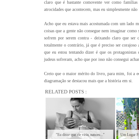
claro que é bastante comovente ver como famílias 
atrocidades que acontecem, mas eu simplesmente não 
Acho que eu estava mais acostumada com um lado mai
coisas que a gente não consegue nem imaginar como s
sofrem por serem contra - deixando claro que ser c
totalmente o contrário, já que é preciso ser corajoso
que eu estou tentando dizer é que os protagonistas
judeus sofreram, acho que por isso não consegui acha
Creio que o maior mérito do livro, para mim, foi a e
diagramação se destacou mais que a história em si.
RELATED POSTS :
"Eu disse que ele viria, nasceu..."
Um Lugar Pa