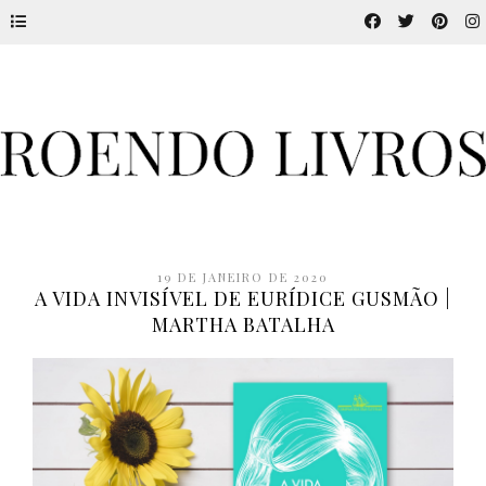
19 DE JANEIRO DE 2020
A VIDA INVISÍVEL DE EURÍDICE GUSMÃO |
MARTHA BATALHA