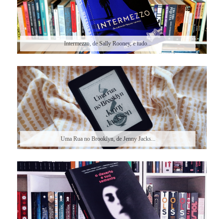
Intermezzo, de Sally Rooney, e tudo...
Uma Rua no Brooklyn, de Jenny Jacks...