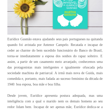
Eurídice Gusmão estava ajudando seus pais portugueses na quitanda
quando foi avistada por Antenor Campelo. Recatada e incapaz de
ceder ao charme do bem sucedido funcionário do Banco do Brasil,
torna-se imediatamente a esposa dos sonhos do rapaz solteiro. E
assim, a partir de um casamento meio arranjado, conhecemos uma
das protagonistas mais inteligentes e igualmente ofuscada pela
sociedade machista de patriarcal. A irmã mais nova de Guida, mais
comedida e, portanto, mais fadada ao sucesso feminino da década de
1940: boa esposa, boa mãe e boa filha.
Desde jovem, Eurídice apresenta postura adequada, mas uma
inteligência com a qual o marido nem os demais homens ao seu
redor lidam bem. Incapaz de ser apenas mãe, Eurídice dedica-se a