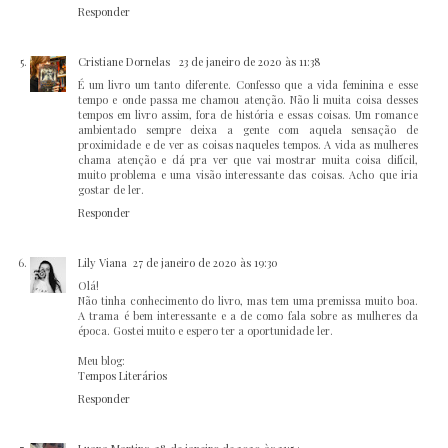
Responder
Cristiane Dornelas
23 de janeiro de 2020 às 11:38
É um livro um tanto diferente. Confesso que a vida feminina e esse
tempo e onde passa me chamou atenção. Não li muita coisa desses
tempos em livro assim, fora de história e essas coisas. Um romance
ambientado sempre deixa a gente com aquela sensação de
proximidade e de ver as coisas naqueles tempos. A vida as mulheres
chama atenção e dá pra ver que vai mostrar muita coisa difícil,
muito problema e uma visão interessante das coisas. Acho que iria
gostar de ler.
Responder
Lily Viana
27 de janeiro de 2020 às 19:30
Olá!
Não tinha conhecimento do livro, mas tem uma premissa muito boa.
A trama é bem interessante e a de como fala sobre as mulheres da
época. Gostei muito e espero ter a oportunidade ler.
Meu blog:
Tempos Literários
Responder