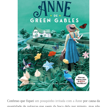
Confesso que fiquei
um pouquinho irritada com a Anne
por causa da
quantidade de palavras que saem da boca dela por minuto, mas não