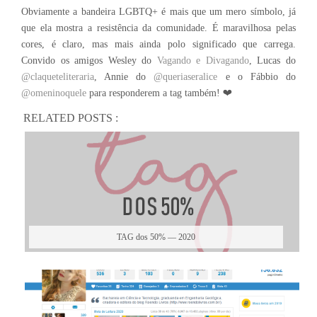
Obviamente a bandeira LGBTQ+ é mais que um mero símbolo, já
que ela mostra a resistência da comunidade. É maravilhosa pelas
cores, é claro, mas mais ainda polo significado que carrega.
Convido os amigos Wesley do
Vagando e Divagando
, Lucas do
@claqueteliteraria
, Annie do
@queriaseralice
e o Fábbio do
@omeninoquele
para responderem a tag também! ❤
RELATED POSTS :
TAG dos 50% — 2020