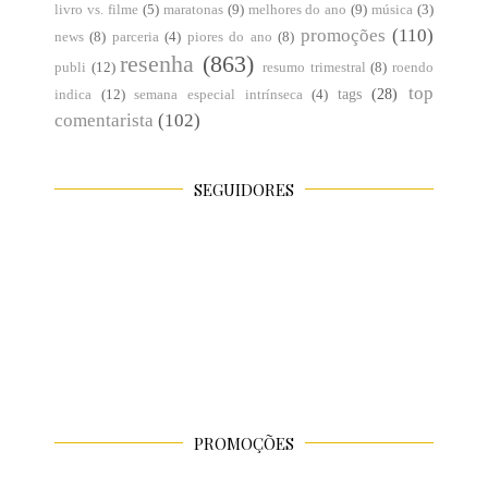
livro vs. filme
(5)
maratonas
(9)
melhores do ano
(9)
música
(3)
promoções
(110)
news
(8)
parceria
(4)
piores do ano
(8)
resenha
(863)
publi
(12)
resumo trimestral
(8)
roendo
top
tags
(28)
indica
(12)
semana especial intrínseca
(4)
comentarista
(102)
SEGUIDORES
PROMOÇÕES