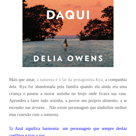
Mais que amar,
a natureza é o lar da protagonista Kya
, a companhia
dela. Kya foi abandonada pela família quando ela ainda era uma
criança e passou a morar sozinha no brejo onde ficava sua casa.
Aprendeu a fazer tudo sozinha, a prover seu próprio alimento, a se
esconder nas árvores... Não existe personagem que simbolize melhor
essa conexão com a natureza.
5) Azul significa harmonia: um personagem que sempre desfaz
conflitos e traz a paz.