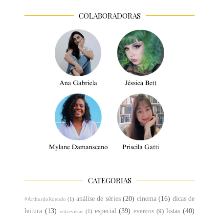
COLABORADORAS
CATEGORIAS
análise de séries
(20)
cinema
(16)
dicas de
#ArthurdoRoendo
(1)
leitura
(13)
especial
(39)
listas
(40)
eventos
(9)
entrevistas
(1)