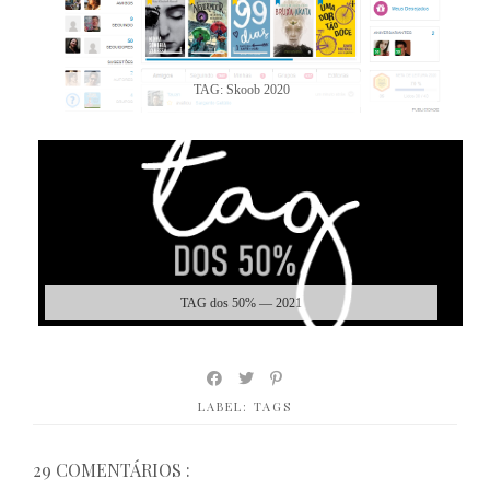
TAG: Skoob 2020
TAG dos 50% — 2021
LABEL:
TAGS
29 COMENTÁRIOS :