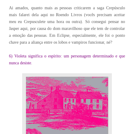
Ai amados, quanto mais as pessoas criticarem a saga Crepúsculo
mais falarei dela aqui no Roendo Livros (vocês precisam aceitar
meu eu Crepusculete uma hora ou outra). Só consegui pensar no
Jasper aqui, por causa do dom maravilhoso que ele tem de controlar
a emoção das pessoas. Em Eclipse, especialmente, ele foi o ponto
chave para a aliança entre os lobos e vampiros funcionar, né?
6) Violeta significa o espírito: um personagem determinado e que
nunca desiste.