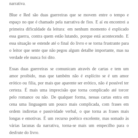
narrativa.
Blue e Red são duas guerreiras que se movem entre o tempo e
espaço no que é chamado pela narrativa de fios. E aí eu encontrei a
primeira dificuldade da leitura: em nenhum momento é explicado
essa guerra, contra quem estão lutando, porque está acontecendo. E
essa situação se estende até o final do livro e se torna frustrante para
o leitor que sente que não pegou algum detalhe importante, mas na
verdade ele nunca foi dito.
Essas duas guerreiras se comunicam através de cartas e tem um
amor proibido, mas que também não é explícito se é um amor
erótico ou filia, por mais que aparente ser erótico, não é possível ter
certeza. É mais uma imprecisão que torna complicado até torcer
pelo romance ou não. De qualquer forma, nessas cartas entra em
cena uma linguagem um pouco mais complicada, com frases em
ordem indiretas e passividade verbal, o que torna as frases mais
longas e emotivas. É um recurso poético excelente, mas somado às
várias lacunas da narrativa, torna-se mais um empecilho para o
desfrute do livro.