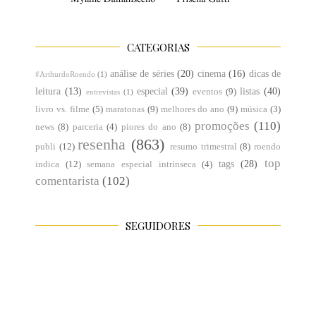
CATEGORIAS
análise de séries
(20)
cinema
(16)
dicas de
#ArthurdoRoendo
(1)
leitura
(13)
especial
(39)
listas
(40)
eventos
(9)
entrevistas
(1)
livro vs. filme
(5)
maratonas
(9)
melhores do ano
(9)
música
(3)
promoções
(110)
news
(8)
parceria
(4)
piores do ano
(8)
resenha
(863)
publi
(12)
resumo trimestral
(8)
roendo
top
tags
(28)
indica
(12)
semana especial intrínseca
(4)
comentarista
(102)
SEGUIDORES