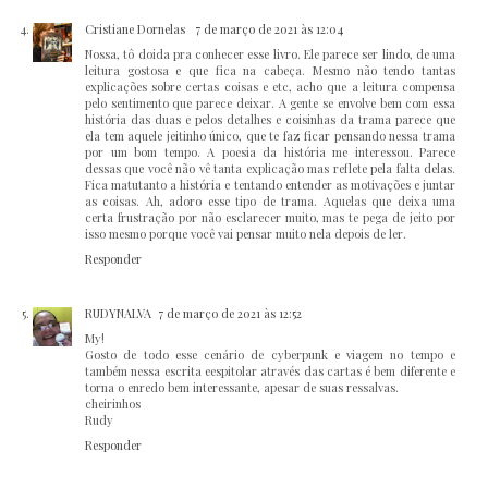
Cristiane Dornelas
7 de março de 2021 às 12:04
Nossa, tô doida pra conhecer esse livro. Ele parece ser lindo, de uma
leitura gostosa e que fica na cabeça. Mesmo não tendo tantas
explicações sobre certas coisas e etc, acho que a leitura compensa
pelo sentimento que parece deixar. A gente se envolve bem com essa
história das duas e pelos detalhes e coisinhas da trama parece que
ela tem aquele jeitinho único, que te faz ficar pensando nessa trama
por um bom tempo. A poesia da história me interessou. Parece
dessas que você não vê tanta explicação mas reflete pela falta delas.
Fica matutanto a história e tentando entender as motivações e juntar
as coisas. Ah, adoro esse tipo de trama. Aquelas que deixa uma
certa frustração por não esclarecer muito, mas te pega de jeito por
isso mesmo porque você vai pensar muito nela depois de ler.
Responder
RUDYNALVA
7 de março de 2021 às 12:52
My!
Gosto de todo esse cenário de cyberpunk e viagem no tempo e
também nessa escrita eespitolar através das cartas é bem diferente e
torna o enredo bem interessante, apesar de suas ressalvas.
cheirinhos
Rudy
Responder