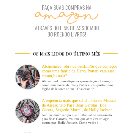
OS MAIS LIDOS DO ÚLTIMO MÊS
Alchemised, obra de SenLinYu que começou
como uma fanfic de Harry Potter, vale essa
comoção toda?
Alchemised quase dispensa apresentações. Começou
como uma fanfic de Harry Potter e conquistou uma
legião de leitores online . O sucesso fo...
A sequência mais que satisfatória de Manual
de Assassinato Para Boas Garotas: Boa
Garota, Segredo Mortal, de Holly Jackson
Não faz muito tempo que li Manual de Assassinato
para Boas Garotas , volume que abre essa trilogia
escrita por Holly Jackson. Como vocês b...