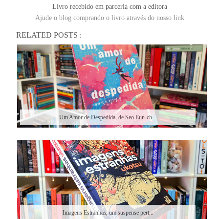
Livro recebido em parceria com a editora
Ajude o blog comprando o livro através do nosso link
RELATED POSTS :
Um Amor de Despedida, de Seo Eun-ch...
Imagens Estranhas, um suspense pert...