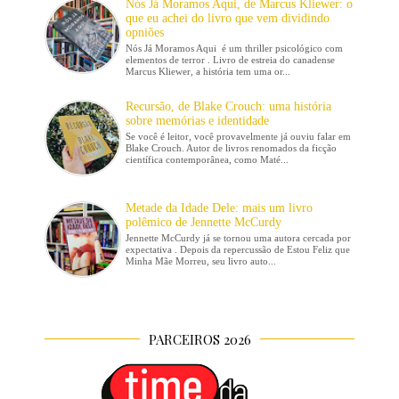
Nós Já Moramos Aqui, de Marcus Kliewer: o
que eu achei do livro que vem dividindo
opniões
Nós Já Moramos Aqui é um thriller psicológico com
elementos de terror . Livro de estreia do canadense
Marcus Kliewer, a história tem uma or...
Recursão, de Blake Crouch: uma história
sobre memórias e identidade
Se você é leitor, você provavelmente já ouviu falar em
Blake Crouch. Autor de livros renomados da ficção
científica contemporânea, como Maté...
Metade da Idade Dele: mais um livro
polêmico de Jennette McCurdy
Jennette McCurdy já se tornou uma autora cercada por
expectativa . Depois da repercussão de Estou Feliz que
Minha Mãe Morreu, seu livro auto...
PARCEIROS 2026